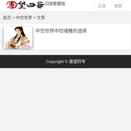
切換繁體版
目录
搜索
首页
> 中空世界 > 文章
中空世界中控魂魄的选择
Copyright © 唐望四爷