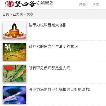
切換繁體版
目录
搜索
首页
> 业力病 > 文章
信奉力根深者是大福报
对神佛的信念产生清明的意识
所有罕见疾病都是业力病
医业力病要自己有福报遇见对的法师!