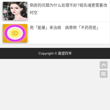
倒房的问题为什么处理不好?祖先魂更需要改
时空
用「能量」来治病 病患称「不药而愈」
Copyright © 唐望四爷