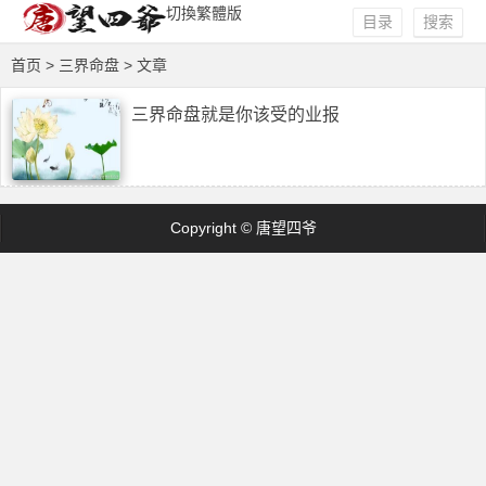
切換繁體版
目录
搜索
首页
> 三界命盘 > 文章
三界命盘就是你该受的业报
Copyright © 唐望四爷