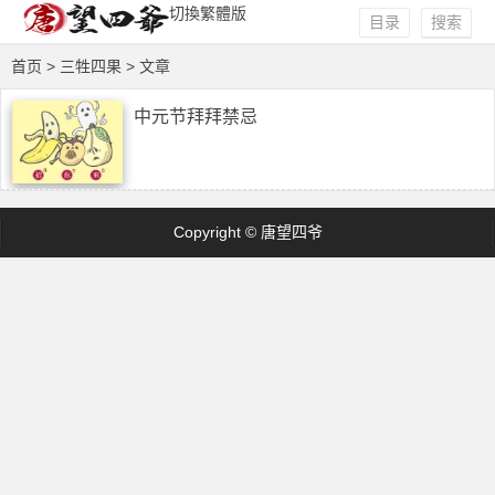
切換繁體版
目录
搜索
首页
> 三牲四果 > 文章
中元节拜拜禁忌
Copyright © 唐望四爷