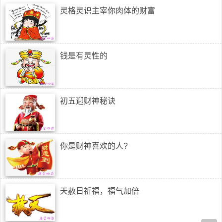
灵格灵识主宰你肉体的财富
钱是有灵性的
初五迎财神秘诀
你是财神喜欢的人?
天赦日祈福，福气加倍